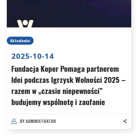
Aktualności
2025-10-14
Fundacja Koper Pomaga partnerem
Idei podczas Igrzysk Wolności 2025 –
razem w „czasie niepewności”
budujemy wspólnotę i zaufanie
BY
ADMINISTRAT0R