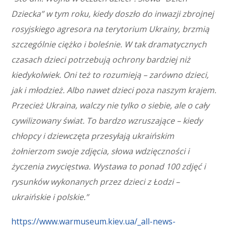
Dziecka” w tym roku, kiedy doszło do inwazji zbrojnej
rosyjskiego agresora na terytorium Ukrainy, brzmią
szczególnie ciężko i boleśnie. W tak dramatycznych
czasach dzieci potrzebują ochrony bardziej niż
kiedykolwiek. Oni też to rozumieją – zarówno dzieci,
jak i młodzież. Albo nawet dzieci poza naszym krajem.
Przecież Ukraina, walczy nie tylko o siebie, ale o cały
cywilizowany świat. To bardzo wzruszające – kiedy
chłopcy i dziewczęta przesyłają ukraińskim
żołnierzom swoje zdjęcia, słowa wdzięczności i
życzenia zwycięstwa. Wystawa to ponad 100 zdjęć i
rysunków wykonanych przez dzieci z Łodzi –
ukraińskie i polskie.”
https://www.warmuseum.kiev.ua/_all-news-