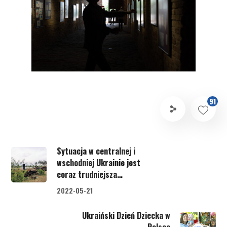
91
Sytuacja w centralnej i
wschodniej Ukrainie jest
coraz trudniejsza…
2022-05-21
Ukraiński Dzień Dziecka w
Polsce