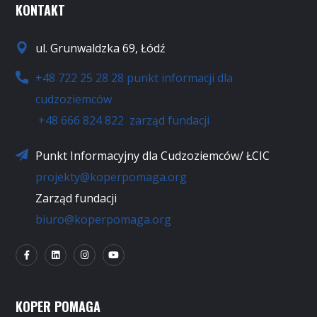
KONTAKT
ul. Grunwaldzka 69, Łódź
+48 722 25 28 28 punkt informacji dla
cudzoziemców
+48 666 824 822 zarząd fundacji
Punkt Informacyjny dla Cudzoziemców/ ŁCIC
projekty@koperpomaga.org
Zarząd fundacji
biuro@koperpomaga.org
KOPER POMAGA