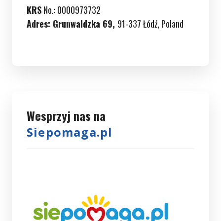
KRS
No.: 0000973732
Adres:
Grunwaldzka 69,
91-337 Łódź, Poland
Wesprzyj nas na
Siepomaga.pl