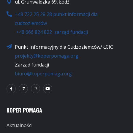
ul. Grunwaldzka 69, Łódź
+48 722 25 28 28 punkt informacji dla
cudzoziemców
+48 666 824 822 zarząd fundacji
Punkt Informacyjny dla Cudzoziemców/ ŁCIC
projekty@koperpomaga.org
Zarząd fundacji
biuro@koperpomaga.org
KOPER POMAGA
Aktualności