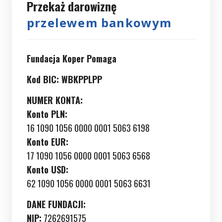
Przekaż darowiznę
przelewem bankowym
Fundacja Koper Pomaga
Kod BIC: WBKPPLPP
NUMER KONTA:
Konto PLN:
16 1090 1056 0000 0001 5063 6198
Konto EUR:
17 1090 1056 0000 0001 5063 6568
Konto USD:
62 1090 1056 0000 0001 5063 6631
DANE FUNDACJI:
NIP:
7262691575