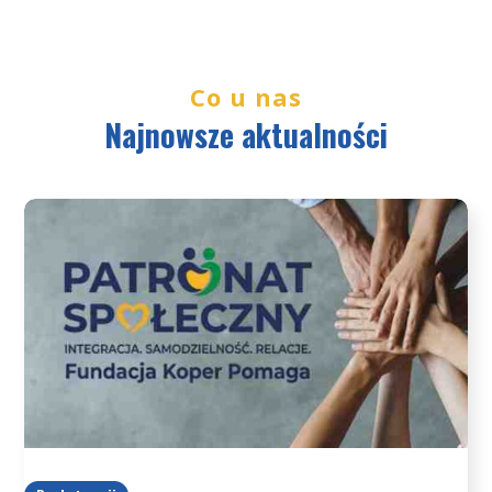
Co u nas
Najnowsze aktualności