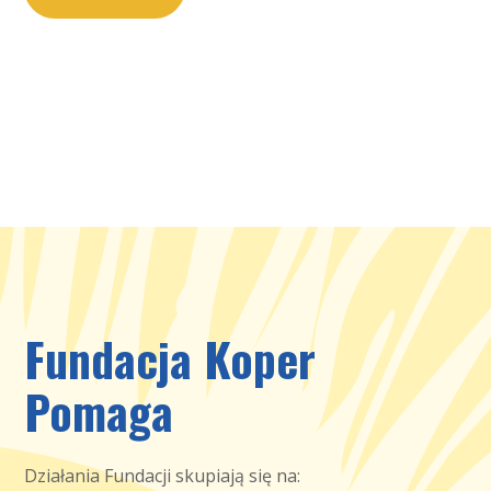
Fundacja Koper
Pomaga
Działania Fundacji skupiają się na: