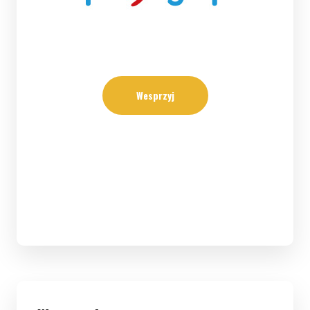
Wesprzyj