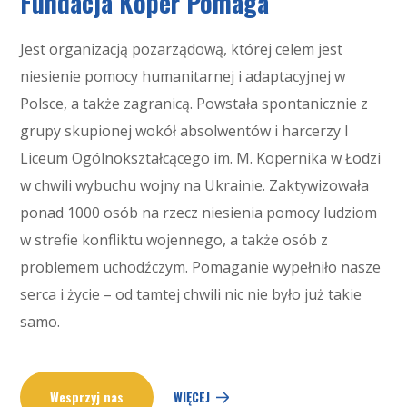
Fundacja Koper Pomaga
Jest organizacją pozarządową, której celem jest
niesienie pomocy humanitarnej i adaptacyjnej w
Polsce, a także zagranicą. Powstała spontanicznie z
grupy skupionej wokół absolwentów i harcerzy I
Liceum Ogólnokształcącego im. M. Kopernika w Łodzi
w chwili wybuchu wojny na Ukrainie. Zaktywizowała
ponad 1000 osób na rzecz niesienia pomocy ludziom
w strefie konfliktu wojennego, a także osób z
problemem uchodźczym. Pomaganie wypełniło nasze
serca i życie – od tamtej chwili nic nie było już takie
samo.
Wesprzyj nas
WIĘCEJ